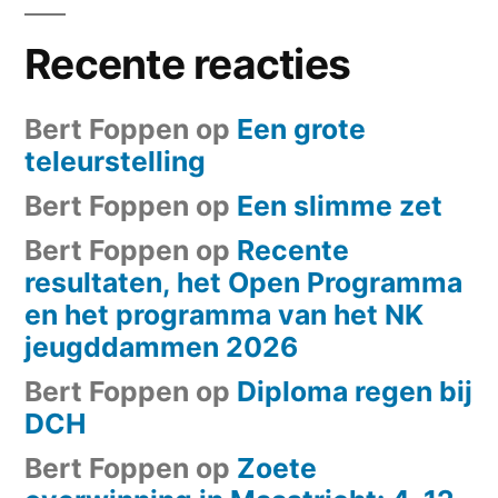
Recente reacties
Bert Foppen
op
Een grote
teleurstelling
Bert Foppen
op
Een slimme zet
Bert Foppen
op
Recente
resultaten, het Open Programma
en het programma van het NK
jeugddammen 2026
Bert Foppen
op
Diploma regen bij
DCH
Bert Foppen
op
Zoete