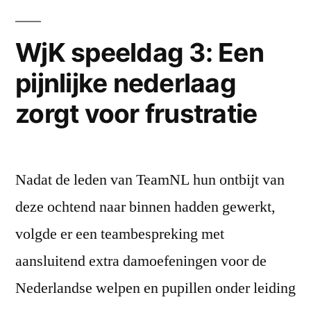
van
die
WjK speeldag 3: Een
nul
pijnlijke nederlaag
af!
zorgt voor frustratie
Nadat de leden van TeamNL hun ontbijt van
deze ochtend naar binnen hadden gewerkt,
volgde er een teambespreking met
aansluitend extra damoefeningen voor de
Nederlandse welpen en pupillen onder leiding