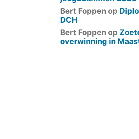
Bert Foppen
op
Diplo
DCH
Bert Foppen
op
Zoet
overwinning in Maast