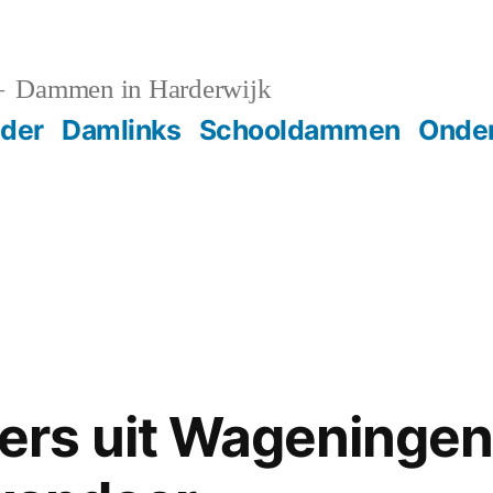
Dammen in Harderwijk
der
Damlinks
Schooldammen
Onder
rs uit Wageningen