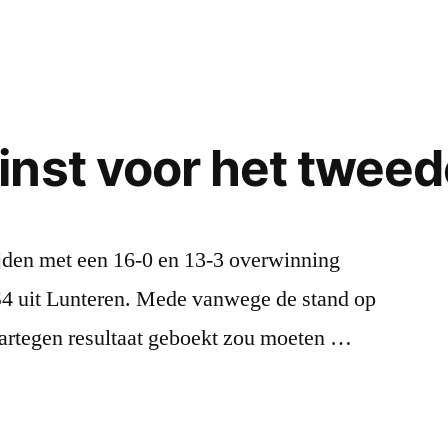
nst voor het tweed
jden met een 16-0 en 13-3 overwinning
 uit Lunteren. Mede vanwege de stand op
aartegen resultaat geboekt zou moeten …