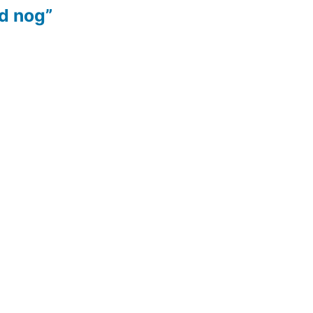
jd nog”