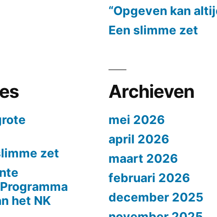
“Opgeven kan alti
Een slimme zet
ies
Archieven
grote
mei 2026
april 2026
slimme zet
maart 2026
nte
februari 2026
n Programma
december 2025
n het NK
november 2025