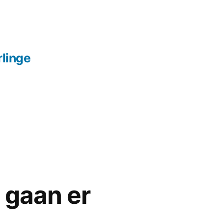
linge
 gaan er