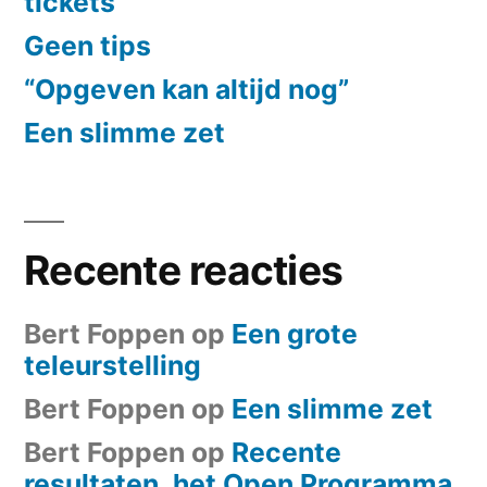
tickets
Geen tips
“Opgeven kan altijd nog”
Een slimme zet
Recente reacties
Bert Foppen
op
Een grote
teleurstelling
Bert Foppen
op
Een slimme zet
Bert Foppen
op
Recente
resultaten, het Open Programma