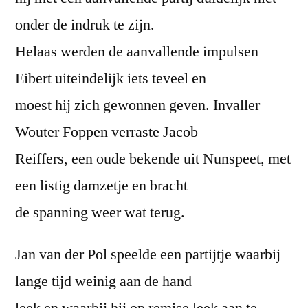
onder de indruk te zijn.
Helaas werden de aanvallende impulsen
Eibert uiteindelijk iets teveel en
moest hij zich gewonnen geven. Invaller
Wouter Foppen verraste Jacob
Reiffers, een oude bekende uit Nunspeet, met
een listig damzetje en bracht
de spanning weer wat terug.
Jan van der Pol speelde een partijtje waarbij
lange tijd weinig aan de hand
leek en waarbij hij op remise leek aan te