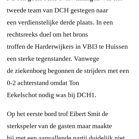
tweede team van DCH gestegen naar
een verdienstelijke derde plaats. In een
rechtsreeks duel om het brons
troffen de Harderwijkers in VBI3 te Huissen
een sterke tegenstander. Vanwege
de ziekenboeg begonnen de strijders met een
0-2 achterstand omdat Ton
Eekelschot nodig was bij DCH1.
Op het eerste bord trof Eibert Smit de
sterkspeler van de gasten maar maakte
hij met een aanvallende partij duidelijk niet