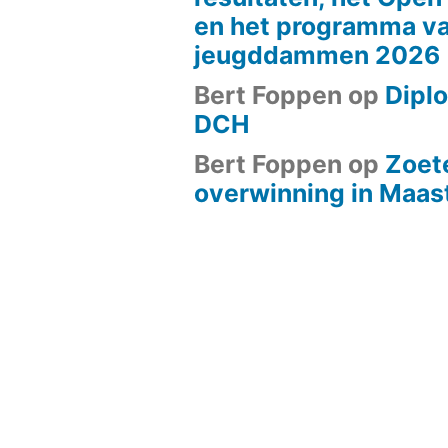
en het programma va
jeugddammen 2026
Bert Foppen
op
Diplo
DCH
Bert Foppen
op
Zoet
overwinning in Maast