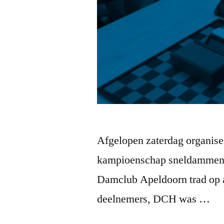
Afgelopen zaterdag organise
kampioenschap sneldammen vo
Damclub Apeldoorn trad op al
deelnemers, DCH was …