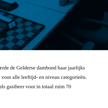
erde de Gelderse dambond haar jaarlijks
or alle leeftijd- en niveau categorieën.
s gastheer voor in totaal ruim 70