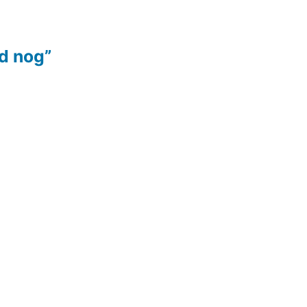
jd nog”