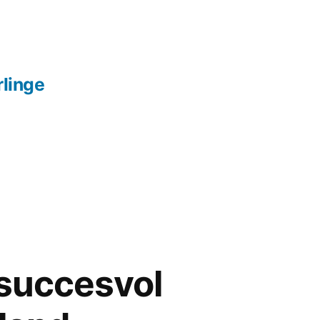
linge
 succesvol