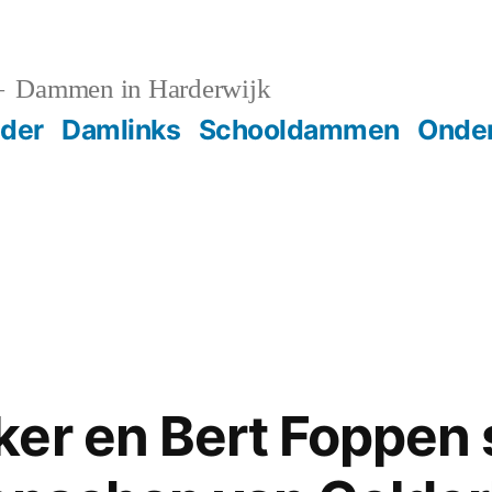
Dammen in Harderwijk
der
Damlinks
Schooldammen
Onder
er en Bert Foppen