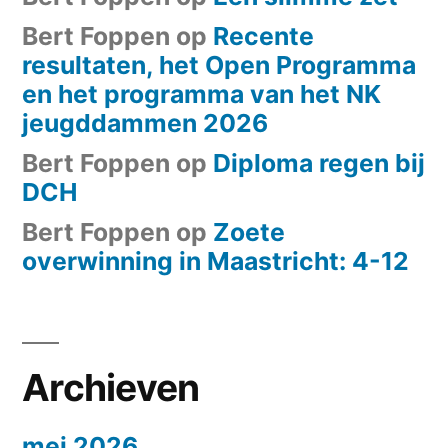
Bert Foppen
op
Recente
resultaten, het Open Programma
en het programma van het NK
jeugddammen 2026
Bert Foppen
op
Diploma regen bij
DCH
Bert Foppen
op
Zoete
overwinning in Maastricht: 4-12
Archieven
mei 2026