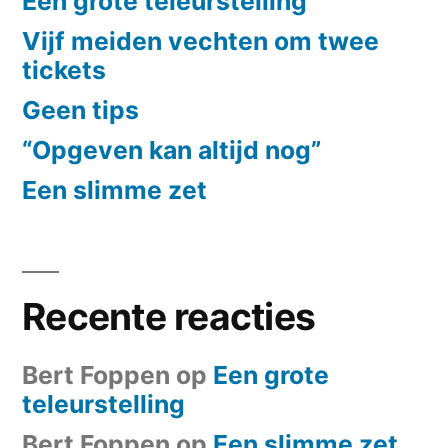
Een grote teleurstelling
Vijf meiden vechten om twee
tickets
Geen tips
“Opgeven kan altijd nog”
Een slimme zet
Recente reacties
Bert Foppen
op
Een grote
teleurstelling
Bert Foppen
op
Een slimme zet