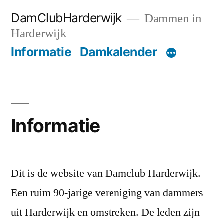
Ga
DamClubHarderwijk
Dammen in
naar
Harderwijk
de
Informatie
Damkalender
inhoud
Informatie
Dit is de website van Damclub Harderwijk.
Een ruim 90-jarige vereniging van dammers
uit Harderwijk en omstreken. De leden zijn