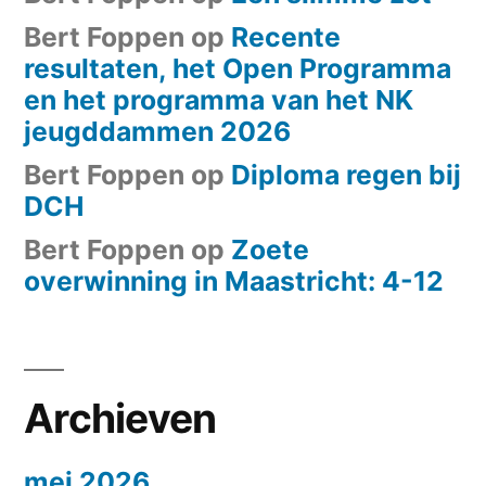
Bert Foppen
op
Recente
resultaten, het Open Programma
en het programma van het NK
jeugddammen 2026
Bert Foppen
op
Diploma regen bij
DCH
Bert Foppen
op
Zoete
overwinning in Maastricht: 4-12
Archieven
mei 2026