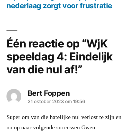
nederlaag zorgt voor frustratie
Één reactie op “WjK
speeldag 4: Eindelijk
van die nul af!”
Bert Foppen
zei:
31 oktober 2023 om 19:56
Super om van die hatelijke nul verlost te zijn en
nu op naar volgende successen Gwen.