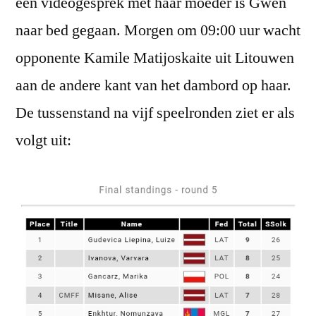
een videogesprek met haar moeder is Gwen
naar bed gegaan. Morgen om 09:00 uur wacht
opponente Kamile Matijoskaite uit Litouwen
aan de andere kant van het dambord op haar.
De tussenstand na vijf speelronden ziet er als
volgt uit: