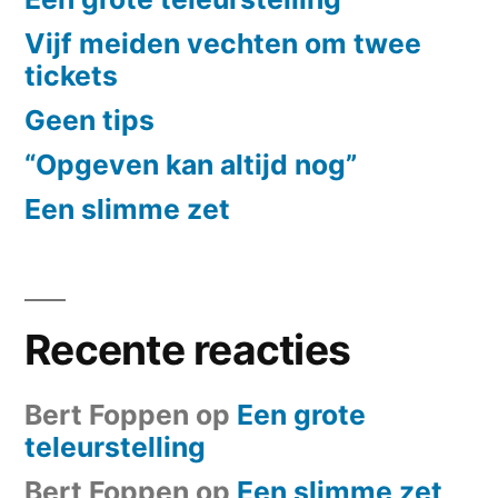
Vijf meiden vechten om twee
tickets
Geen tips
“Opgeven kan altijd nog”
Een slimme zet
Recente reacties
Bert Foppen
op
Een grote
teleurstelling
Bert Foppen
op
Een slimme zet