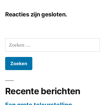
Reacties zijn gesloten.
Zoeken
naar:
Recente berichten
Een grote teleurstelling