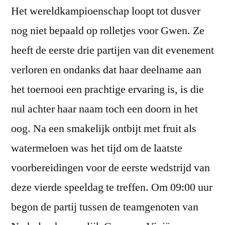
Het wereldkampioenschap loopt tot dusver
4:
Eindelijk
nog niet bepaald op rolletjes voor Gwen. Ze
van
heeft de eerste drie partijen van dit evenement
die
nul
verloren en ondanks dat haar deelname aan
af!
het toernooi een prachtige ervaring is, is die
nul achter haar naam toch een doorn in het
oog. Na een smakelijk ontbijt met fruit als
watermeloen was het tijd om de laatste
voorbereidingen voor de eerste wedstrijd van
deze vierde speeldag te treffen. Om 09:00 uur
begon de partij tussen de teamgenoten van