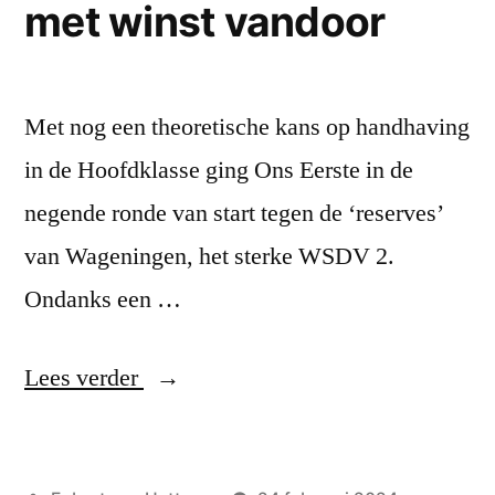
met winst vandoor
Met nog een theoretische kans op handhaving
in de Hoofdklasse ging Ons Eerste in de
negende ronde van start tegen de ‘reserves’
van Wageningen, het sterke WSDV 2.
Ondanks een …
“Ook
Lees verder
dammers
uit