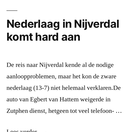
Nederlaag in Nijverdal
komt hard aan
De reis naar Nijverdal kende al de nodige
aanloopproblemen, maar het kon de zware
nederlaag (13-7) niet helemaal verklaren.De
auto van Egbert van Hattem weigerde in
Zutphen dienst, hetgeen tot veel telefoon- …
“Nederlaag
Lees verder