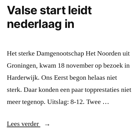
Valse start leidt
nederlaag in
Het sterke Damgenootschap Het Noorden uit
Groningen, kwam 18 november op bezoek in
Harderwijk. Ons Eerst begon helaas niet
sterk. Daar konden een paar topprestaties niet
meer tegenop. Uitslag: 8-12. Twee …
“Valse
Lees verder
start