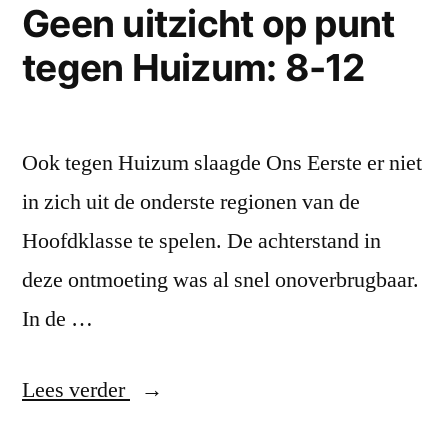
Geen uitzicht op punt
tegen Huizum: 8-12
Ook tegen Huizum slaagde Ons Eerste er niet
in zich uit de onderste regionen van de
Hoofdklasse te spelen. De achterstand in
deze ontmoeting was al snel onoverbrugbaar.
In de …
“Geen
Lees verder
uitzicht