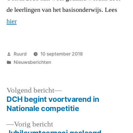
de leerlingen van het basisonderwijs. Lees
hier
Geplaatst
Ruurd
10 september 2018
door
Geplaatst
Nieuwsberichten
in
Volgend
Volgend bericht
bericht:
DCH begint voortvarend in
Bericht
Nationale competitie
navigatie
Vorig
Vorig bericht
bericht:
Jubileumtoernooi geslaagd