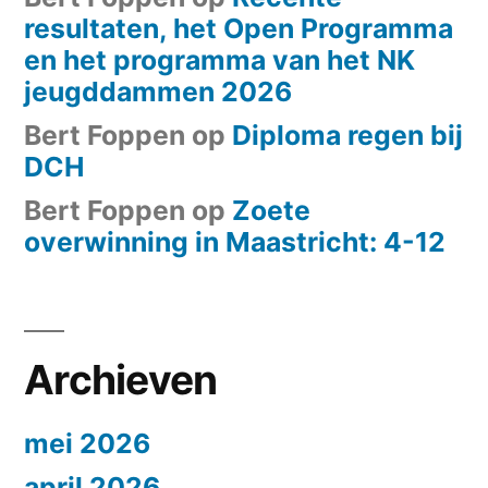
resultaten, het Open Programma
en het programma van het NK
jeugddammen 2026
Bert Foppen
op
Diploma regen bij
DCH
Bert Foppen
op
Zoete
overwinning in Maastricht: 4-12
Archieven
mei 2026
april 2026