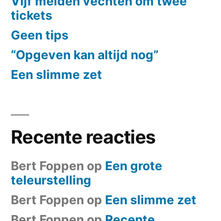
Vijf meiden vechten om twee
tickets
Geen tips
“Opgeven kan altijd nog”
Een slimme zet
Recente reacties
Bert Foppen
op
Een grote
teleurstelling
Bert Foppen
op
Een slimme zet
Bert Foppen
op
Recente