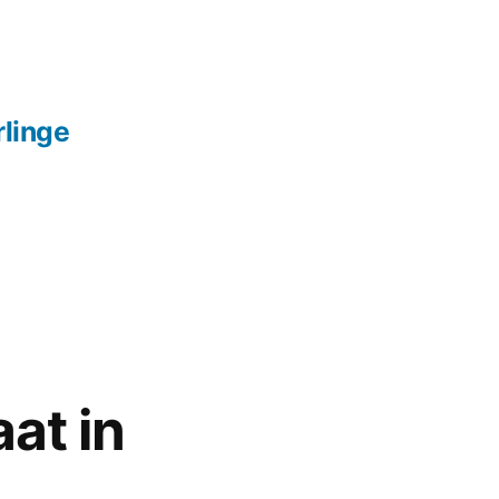
linge
at in