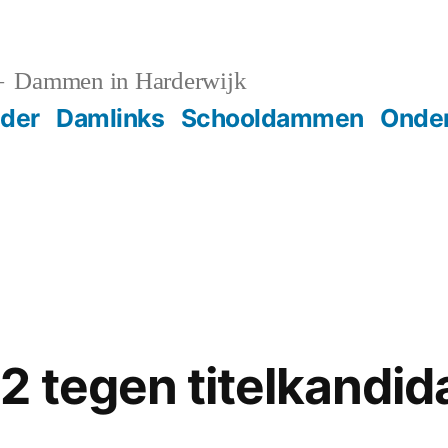
Dammen in Harderwijk
der
Damlinks
Schooldammen
Onder
 tegen titelkandida