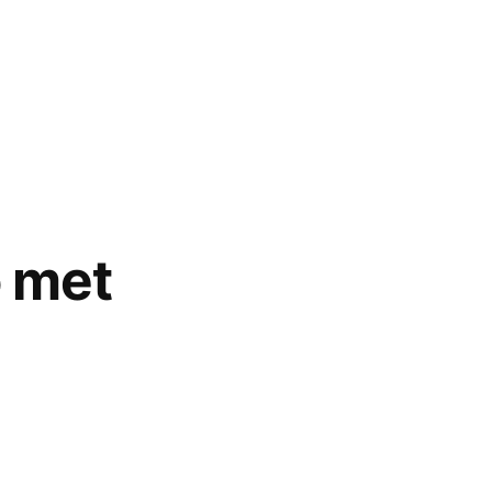
o met