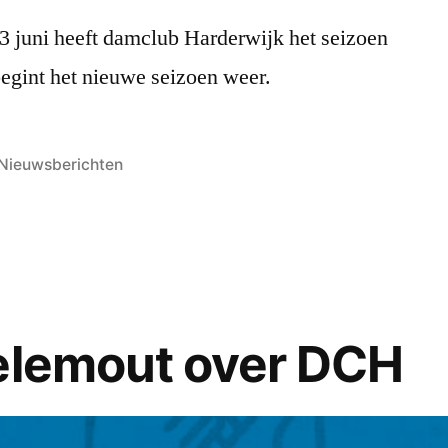
3 juni heeft damclub Harderwijk het seizoen
egint het nieuwe seizoen weer.
Geplaatst
Nieuwsberichten
in
elemout over DCH