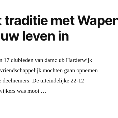
 traditie met Wape
uw leven in
n 17 clubleden van damclub Harderwijk
t vriendschappelijk mochten gaan opnemen
e deelnemers. De uiteindelijke 22-12
rwijkers was mooi …