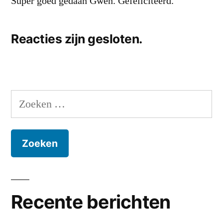
Super goed gedaan Gwen. Gefeliciteerd.
Reacties zijn gesloten.
Zoeken
naar:
Recente berichten