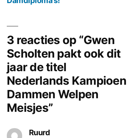
bericht:
Damdiploma’s!
3 reacties op “Gwen
Scholten pakt ook dit
jaar de titel
Nederlands Kampioen
Dammen Welpen
Meisjes”
Ruurd