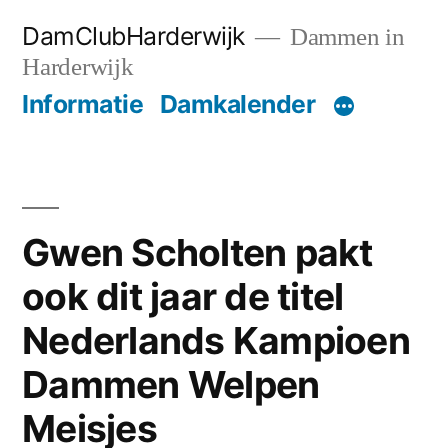
Ga
DamClubHarderwijk
Dammen in
naar
Harderwijk
de
Informatie
Damkalender
inhoud
Gwen Scholten pakt
ook dit jaar de titel
Nederlands Kampioen
Dammen Welpen
Meisjes