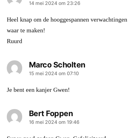
zei:
14 mei 2024 om 23:26
Heel knap om de hooggespannen verwachtingen
waar te maken!
Ruurd
Marco Scholten
zei:
15 mei 2024 om 07:10
Je bent een kanjer Gwen!
Bert Foppen
zei:
16 mei 2024 om 19:46