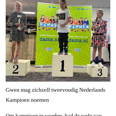
Gwen mag zichzelf tweevoudig Nederlands
Kampioen noemen
Om kampioen te worden, had de welp van