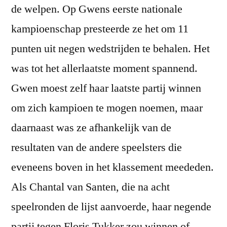
de welpen. Op Gwens eerste nationale
kampioenschap presteerde ze het om 11
punten uit negen wedstrijden te behalen. Het
was tot het allerlaatste moment spannend.
Gwen moest zelf haar laatste partij winnen
om zich kampioen te mogen noemen, maar
daarnaast was ze afhankelijk van de
resultaten van de andere speelsters die
eveneens boven in het klassement meededen.
Als Chantal van Santen, die na acht
speelronden de lijst aanvoerde, haar negende
partij tegen Floris Tukker zou winnen of