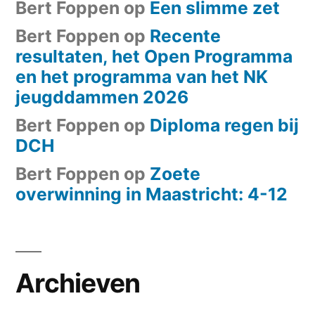
Bert Foppen
op
Een slimme zet
Bert Foppen
op
Recente
resultaten, het Open Programma
en het programma van het NK
jeugddammen 2026
Bert Foppen
op
Diploma regen bij
DCH
Bert Foppen
op
Zoete
overwinning in Maastricht: 4-12
Archieven