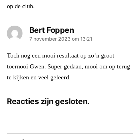
op de club.
Bert Foppen
zei:
7 november 2023 om 13:21
Toch nog een mooi resultaat op zo’n groot
toernooi Gwen. Super gedaan, mooi om op terug
te kijken en veel geleerd.
Reacties zijn gesloten.
Zoeken