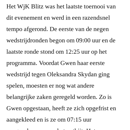
Het WjK Blitz was het laatste toernooi van
In
de
dit evenement en werd in een razendsnel
middenmoot!
tempo afgerond. De eerste van de negen
wedstrijdronden begon om 09:00 uur en de
laatste ronde stond om 12:25 uur op het
programma. Voordat Gwen haar eerste
wedstrijd tegen Oleksandra Skydan ging
spelen, moesten er nog wat andere
belangrijke zaken geregeld worden. Zo is
Gwen opgestaan, heeft ze zich opgefrist en
aangekleed en is ze om 07:15 uur