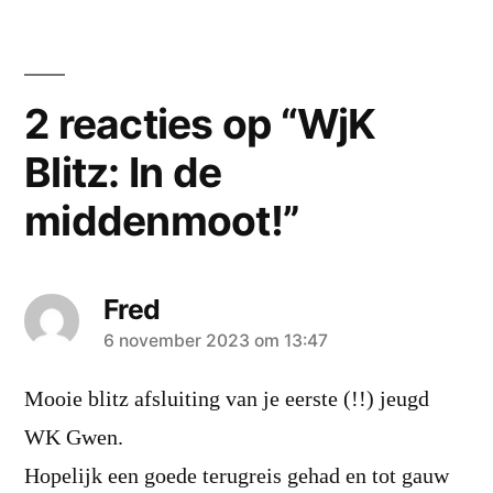
2 reacties op “WjK
Blitz: In de
middenmoot!”
Fred
zei:
6 november 2023 om 13:47
Mooie blitz afsluiting van je eerste (!!) jeugd
WK Gwen.
Hopelijk een goede terugreis gehad en tot gauw