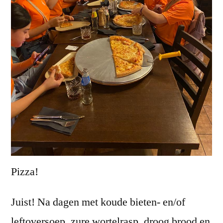
Pizza!
Juist! Na dagen met koude bieten- en/of
leftoversoep, zure wortelrasp, droog brood en