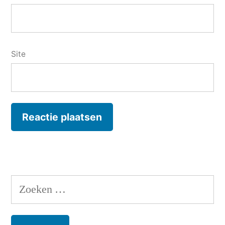
Site
Zoeken
naar: