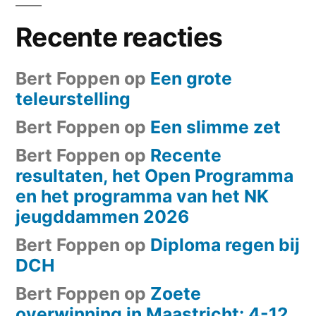
Recente reacties
Bert Foppen
op
Een grote
teleurstelling
Bert Foppen
op
Een slimme zet
Bert Foppen
op
Recente
resultaten, het Open Programma
en het programma van het NK
jeugddammen 2026
Bert Foppen
op
Diploma regen bij
DCH
Bert Foppen
op
Zoete
overwinning in Maastricht: 4-12