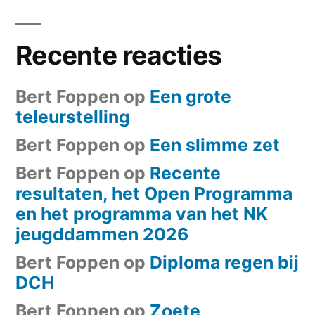
Recente reacties
Bert Foppen
op
Een grote
teleurstelling
Bert Foppen
op
Een slimme zet
Bert Foppen
op
Recente
resultaten, het Open Programma
en het programma van het NK
jeugddammen 2026
Bert Foppen
op
Diploma regen bij
DCH
Bert Foppen
op
Zoete