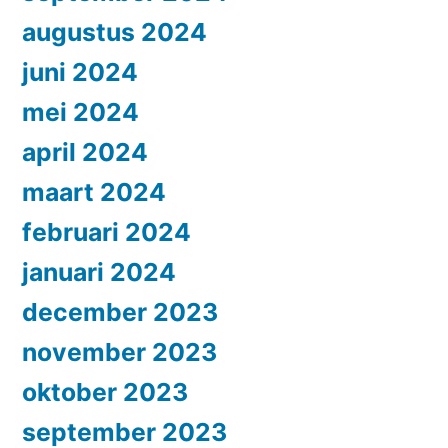
augustus 2024
juni 2024
mei 2024
april 2024
maart 2024
februari 2024
januari 2024
december 2023
november 2023
oktober 2023
september 2023