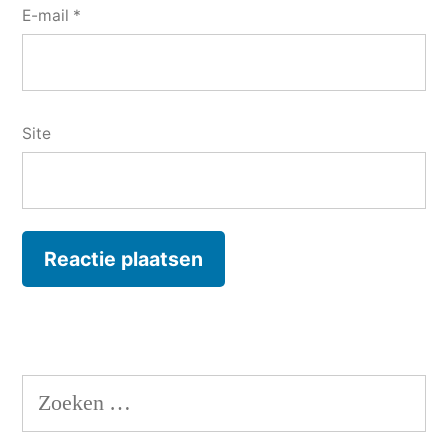
E-mail
*
Site
Zoeken
naar: