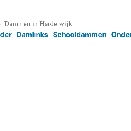
Dammen in Harderwijk
der
Damlinks
Schooldammen
Onder