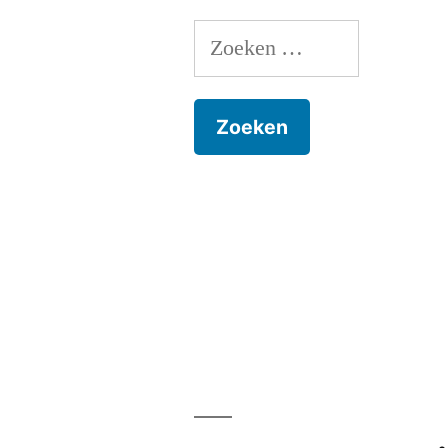
Zoeken
naar: