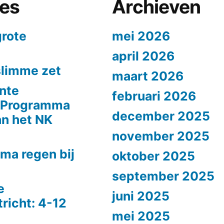
ies
Archieven
grote
mei 2026
april 2026
slimme zet
maart 2026
nte
februari 2026
n Programma
december 2025
n het NK
november 2025
ma regen bij
oktober 2025
september 2025
e
juni 2025
richt: 4-12
mei 2025