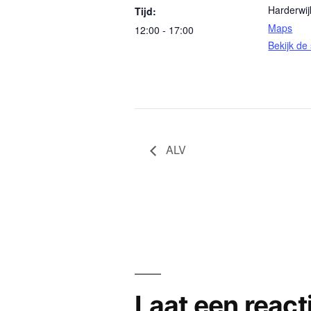
Harderwij
Tijd:
Maps
12:00 - 17:00
Bekijk de 
ALV
Laat een react