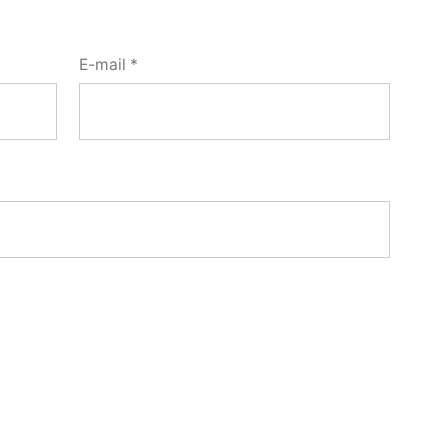
E-mail
*