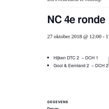
NC 4e ronde
27 oktober 2018 @ 12:00
-
1
Hijken DTC 2 – DCH 1
Gooi & Eemland 2 – DCH 2
GEGEVENS
Datum: