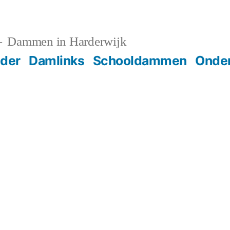
Dammen in Harderwijk
der
Damlinks
Schooldammen
Onder