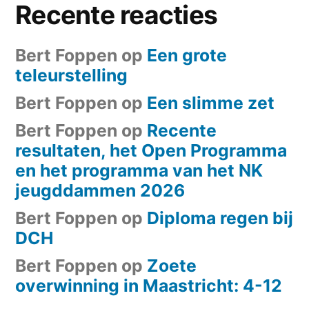
Recente reacties
Bert Foppen
op
Een grote
teleurstelling
Bert Foppen
op
Een slimme zet
Bert Foppen
op
Recente
resultaten, het Open Programma
en het programma van het NK
jeugddammen 2026
Bert Foppen
op
Diploma regen bij
DCH
Bert Foppen
op
Zoete
overwinning in Maastricht: 4-12