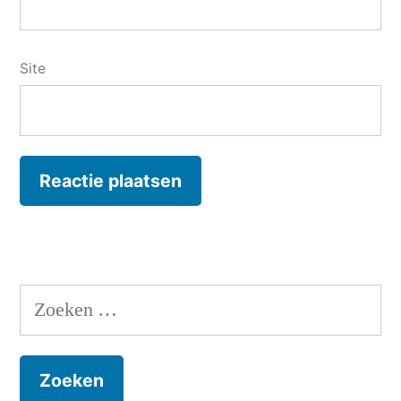
Site
Zoeken
naar: