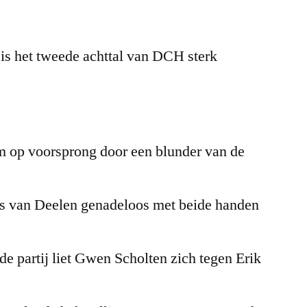
is het tweede achttal van DCH sterk
m op voorsprong door een blunder van de
os van Deelen genadeloos met beide handen
de partij liet Gwen Scholten zich tegen Erik