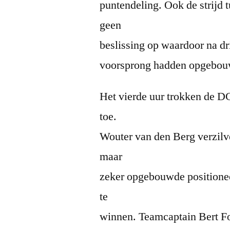
puntendeling. Ook de strijd
geen
beslissing op waardoor na d
voorsprong hadden opgebou
Het vierde uur trokken de DC
toe.
Wouter van den Berg verzilv
maar
zeker opgebouwde positioneel
te
winnen. Teamcaptain Bert Fo