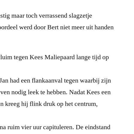
astig maar toch verrassend slagzetje
voordeel werd door Bert niet meer uit handen
Pluim tegen Kees Maliepaard lange tijd op
 Jan had een flankaanval tegen waarbij zijn
ijven nodig leek te hebben. Nadat Kees een
en kreeg hij flink druk op het centrum,
a ruim vier uur capituleren. De eindstand