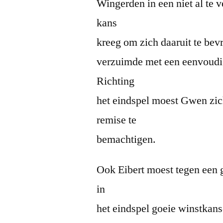
Wingerden in een niet al te 
kans
kreeg om zich daaruit te bevr
verzuimde met een eenvoudig
Richting
het eindspel moest Gwen zic
remise te
bemachtigen.
Ook Eibert moest tegen een 
in
het eindspel goeie winstkan