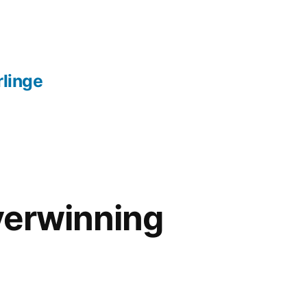
linge
verwinning