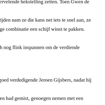
vervelende hekstelling zetten. Toen Gwen de
ijden nam ze die kans net iets te snel aan, ze
e combinatie een schijf winst te pakken.
h nog flink inspannen om de verdiende
goed verdedigende Jeroen Gijsbers, nadat hij
sen had gemist, genoegen nemen met een