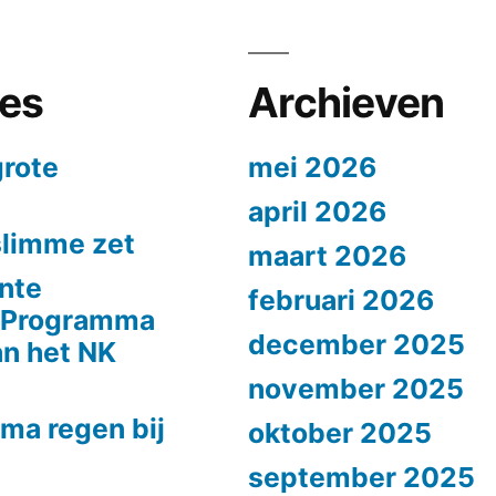
ies
Archieven
grote
mei 2026
april 2026
slimme zet
maart 2026
nte
februari 2026
n Programma
december 2025
n het NK
november 2025
ma regen bij
oktober 2025
september 2025