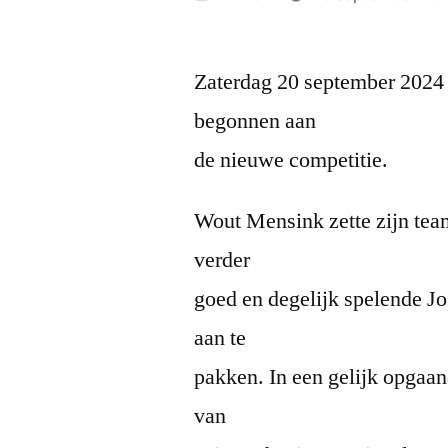
door
Zaterdag 20 september 2024 
begonnen aan
de nieuwe competitie.
Wout Mensink zette zijn tea
verder
goed en degelijk spelende J
aan te
pakken. In een gelijk opgaan
van