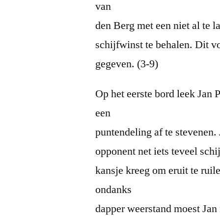
van
den Berg met een niet al te l
schijfwinst te behalen. Dit 
gegeven. (3-9)
Op het eerste bord leek Jan 
een
puntendeling af te stevenen.
opponent net iets teveel sch
kansje kreeg om eruit te ruil
ondanks
dapper weerstand moest Jan n