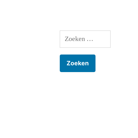
Zoeken
naar: