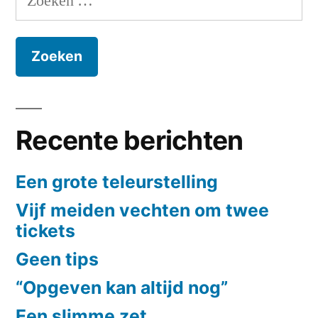
naar:
Recente berichten
Een grote teleurstelling
Vijf meiden vechten om twee
tickets
Geen tips
“Opgeven kan altijd nog”
Een slimme zet