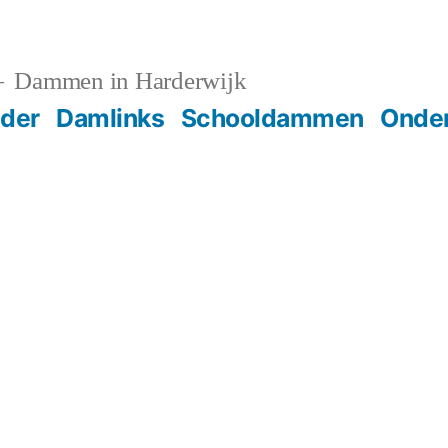
Dammen in Harderwijk
der
Damlinks
Schooldammen
Onder