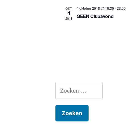
4 oktober 2018 @ 19:30
-
23:00
OKT
4
GEEN Clubavond
2018
Zoeken
naar: