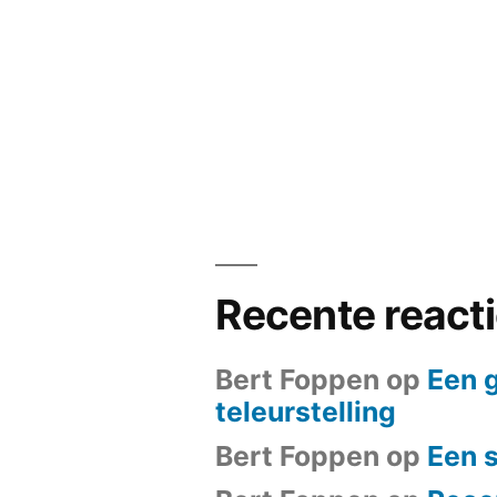
Recente react
Bert Foppen
op
Een 
teleurstelling
Bert Foppen
op
Een 