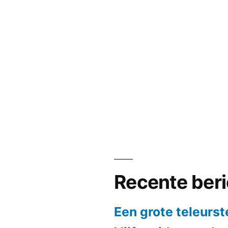
Recente ber
Een grote teleurst