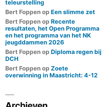
teleurstelling
Bert Foppen
op
Een slimme zet
Bert Foppen
op
Recente
resultaten, het Open Programma
en het programma van het NK
jeugddammen 2026
Bert Foppen
op
Diploma regen bij
DCH
Bert Foppen
op
Zoete
overwinning in Maastricht: 4-12
Archieven