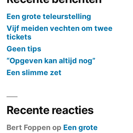
Een grote teleurstelling
Vijf meiden vechten om twee
tickets
Geen tips
“Opgeven kan altijd nog”
Een slimme zet
Recente reacties
Bert Foppen
op
Een grote