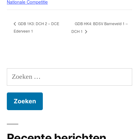
Nationale Competitie
GDB HK4: BDSV Barneveld 1 –
GDB 1K3: DCH 2 – DCE
Ederveen 1
DCH 1
Zoeken
naar:
Recente berichten