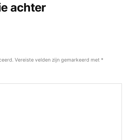
ie achter
ceerd.
Vereiste velden zijn gemarkeerd met
*