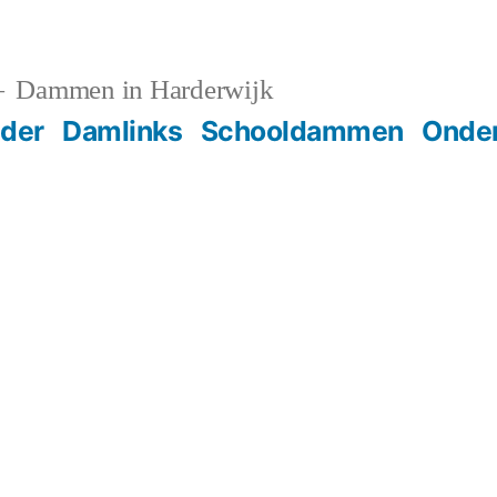
Dammen in Harderwijk
der
Damlinks
Schooldammen
Onder