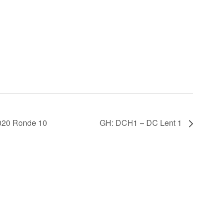
2020 Ronde 10
GH: DCH1 – DC Lent 1