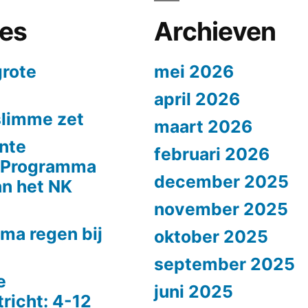
ies
Archieven
grote
mei 2026
april 2026
slimme zet
maart 2026
nte
februari 2026
n Programma
december 2025
n het NK
november 2025
ma regen bij
oktober 2025
september 2025
e
juni 2025
richt: 4-12