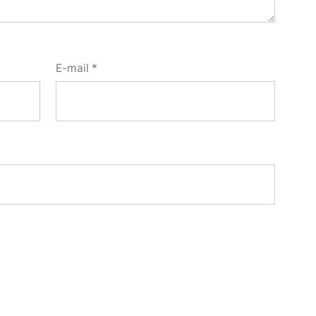
E-mail
*