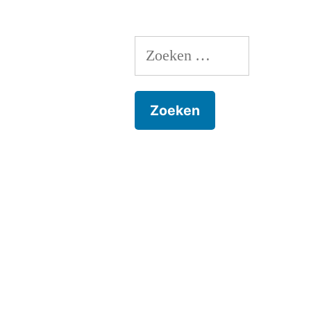
Zoeken
naar: