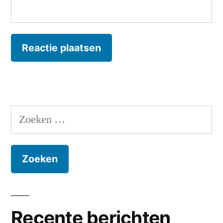
Zoeken
naar:
Recente berichten