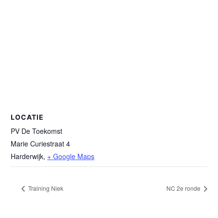
LOCATIE
PV De Toekomst
Marie Curiestraat 4
Harderwijk
,
+ Google Maps
Training Niek
NC 2e ronde