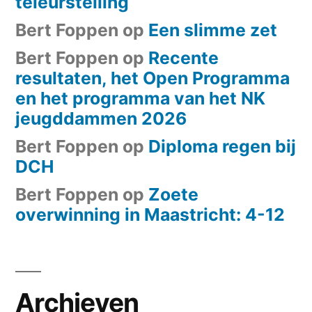
teleurstelling
Bert Foppen
op
Een slimme zet
Bert Foppen
op
Recente
resultaten, het Open Programma
en het programma van het NK
jeugddammen 2026
Bert Foppen
op
Diploma regen bij
DCH
Bert Foppen
op
Zoete
overwinning in Maastricht: 4-12
Archieven